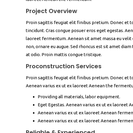
Project Overview
Proin sagittis feugiat elit finibus pretium. Donec et 
tincidunt. Cras congue posuer eros eget egestas. Aen
laoreet fermentum. Aenean sit amet massa eu velit co
non, ornare eu augue. Sed rhoncus est sit amet diam te
at odio. Proin mattis congue tristique.
Proconstruction Services
Proin sagittis feugiat elit finibus pretium. Donec et
Aenean varius ex ut ex laoreet Aenean the ferment
Providing all materials, labor equipment.
Eget Egestas. Aenean varius ex ut ex laoreet 
Aenean varius ex ut ex laoreet Aenean ferme
Aenean varius ex ut ex laoreet Aenean ferme
Reliable & Experienced