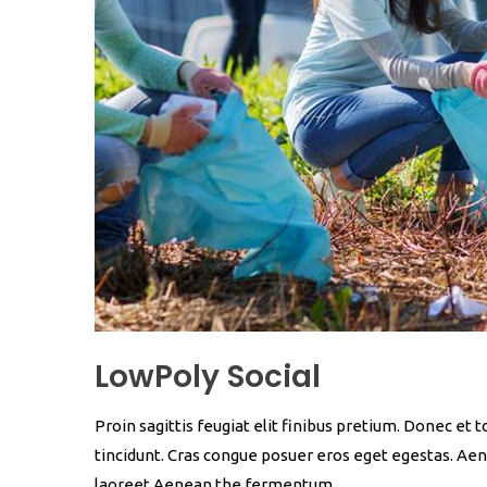
LowPoly Social
Proin sagittis feugiat elit finibus pretium. Donec et 
tincidunt. Cras congue posuer eros eget egestas. Aen
laoreet Aenean the fermentum.