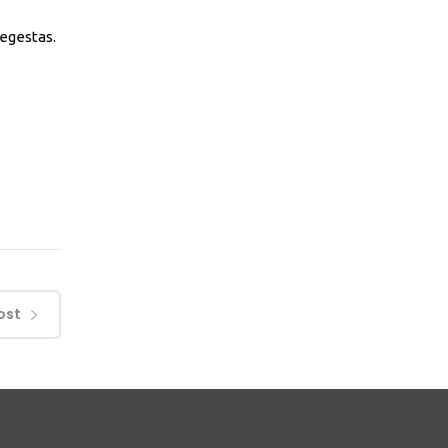
 egestas.
ost