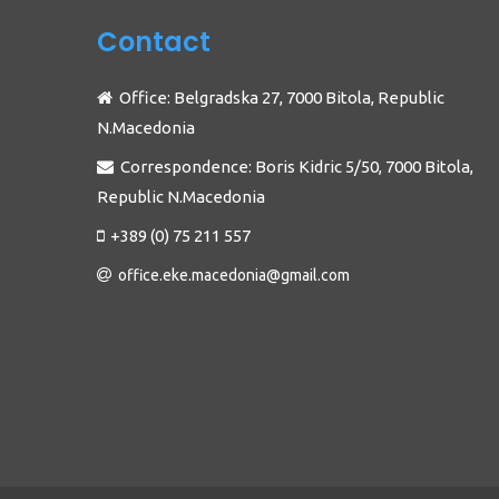
Contact
Office: Belgradska 27, 7000 Bitola, Republic
N.Macedonia
Correspondence: Boris Kidric 5/50, 7000 Bitola,
Republic N.Macedonia
+389 (0) 75 211 557
office.eke.macedonia@gmail.com