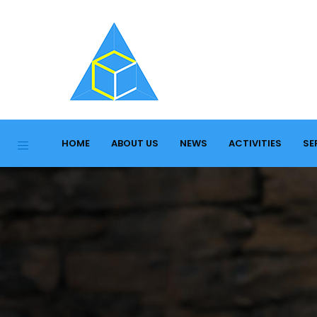
HOME
ABOUT US
NEWS
ACTIVITIES
SE