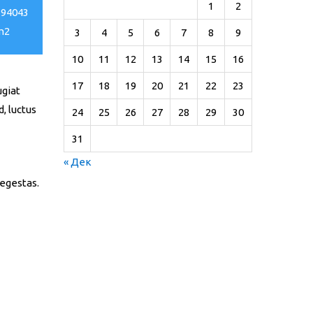
1
2
 94043
m2
3
4
5
6
7
8
9
10
11
12
13
14
15
16
17
18
19
20
21
22
23
ugiat
, luctus
24
25
26
27
28
29
30
31
« Дек
 egestas.