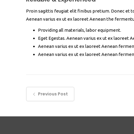
Proin sagittis feugiat elit finibus pretium. Donec et
Aenean varius ex ut ex laoreet Aenean the ferment
Providing all materials, labor equipment.
Eget Egestas. Aenean varius ex ut ex laoreet 
Aenean varius ex ut ex laoreet Aenean ferme
Aenean varius ex ut ex laoreet Aenean ferme
Previous Post