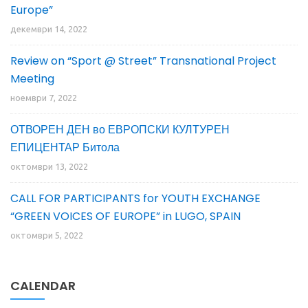
Europe”
декември 14, 2022
Review on “Sport @ Street” Transnational Project
Meeting
ноември 7, 2022
ОТВОРЕН ДЕН во ЕВРОПСКИ КУЛТУРЕН
ЕПИЦЕНТАР Битола
октомври 13, 2022
CALL FOR PARTICIPANTS for YOUTH EXCHANGE
“GREEN VOICES OF EUROPE” in LUGO, SPAIN
октомври 5, 2022
CALENDAR