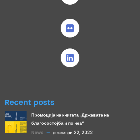
Recent posts
Промоција на книгата „Државата на
благосостојба и по неа“
News
декември 22, 2022