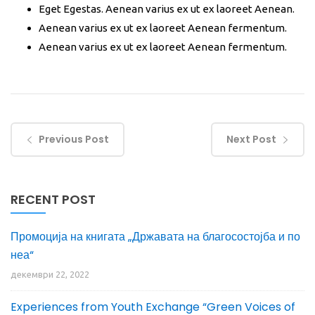
Eget Egestas. Aenean varius ex ut ex laoreet Aenean.
Aenean varius ex ut ex laoreet Aenean fermentum.
Aenean varius ex ut ex laoreet Aenean fermentum.
Previous Post
Next Post
RECENT POST
Промоција на книгата „Државата на благосостојба и по
неа“
декември 22, 2022
Experiences from Youth Exchange “Green Voices of