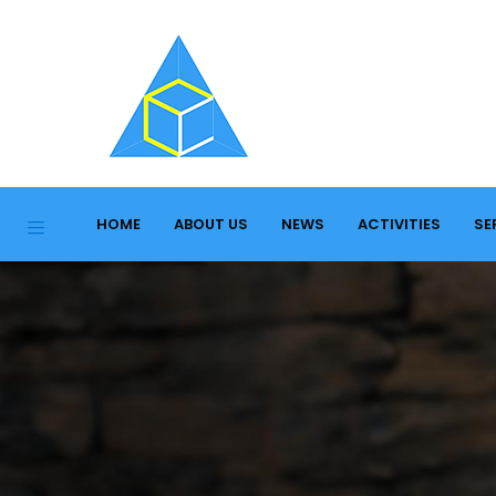
HOME
ABOUT US
NEWS
ACTIVITIES
SE