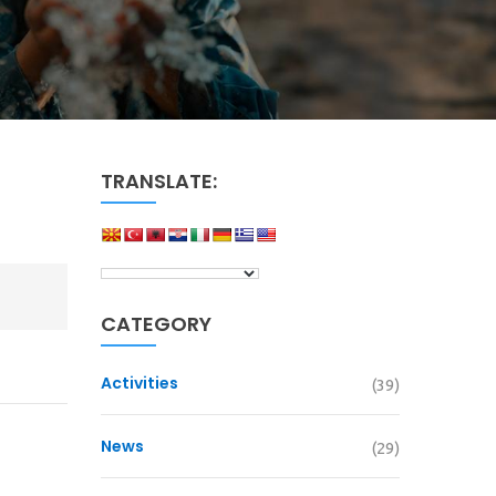
TRANSLATE:
CATEGORY
Activities
(39)
News
(29)