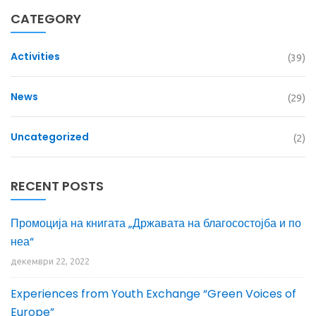
CATEGORY
Activities
(39)
News
(29)
Uncategorized
(2)
RECENT POSTS
Промоција на книгата „Државата на благосостојба и по
неа“
декември 22, 2022
Experiences from Youth Exchange “Green Voices of
Europe”