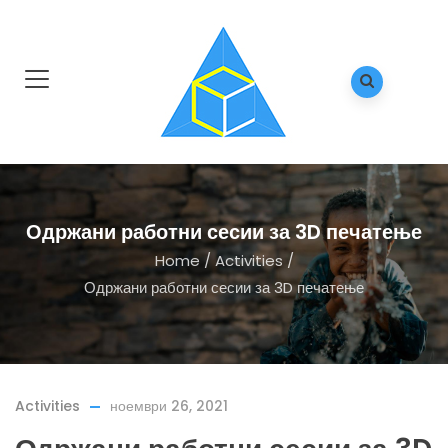
Одржани работни сесии за 3D печатење
Home
/
Activities
/
Одржани работни сесии за 3D печатење
Activities
ноември 26, 2021