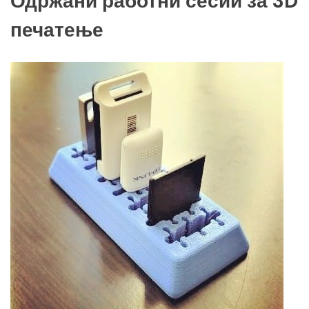
Одржани работни сесии за 3D
печатење