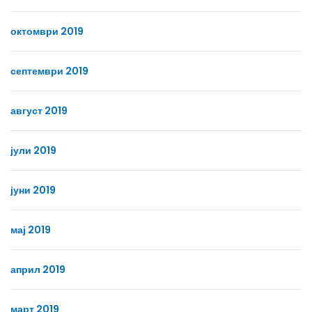
октомври 2019
септември 2019
август 2019
јули 2019
јуни 2019
мај 2019
април 2019
март 2019