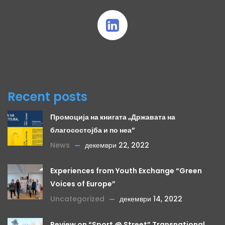
Recent posts
Промоција на книгата „Државата на
благосостојба и по неа“
News
декември 22, 2022
Experiences from Youth Exchange “Green
Voices of Europe”
Uncategorized
декември 14, 2022
Review on “Sport @ Street” Transnational