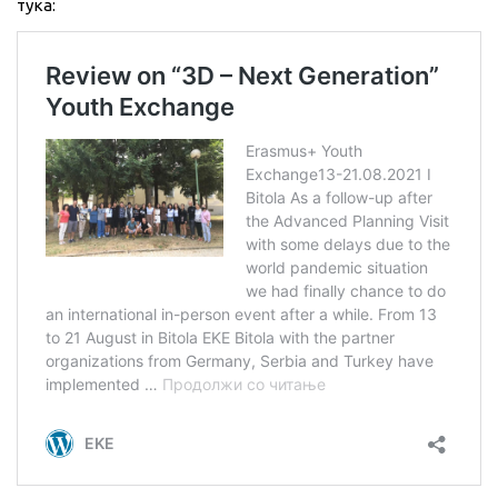
тука: