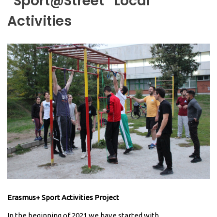
“Sport@Street” Local
Activities
Erasmus+ Sport Activities Project
In the beginning of 2021 we have started with