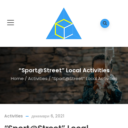
“Sport@Street” Local Activities
Home
/
Activities
/
“Sport@Street” Local Activities
Activities
декември 6, 2021