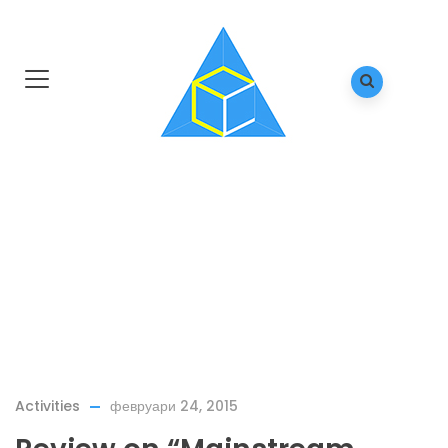
Review on “Mainstream Health,
Mainstream Gender” Training Course
Home
/
Activities
/
Review on “Mainstream Health, Mainstream Gender”
Training Course
Activities
февруари 24, 2015