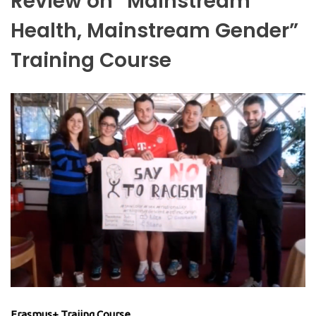
Review on “Mainstream
Health, Mainstream Gender”
Training Course
Erasmus+ Traiing Course