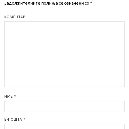
Задолжителните полиња се означени со
*
КОМЕНТАР
ИМЕ
*
Е-ПОШТА
*